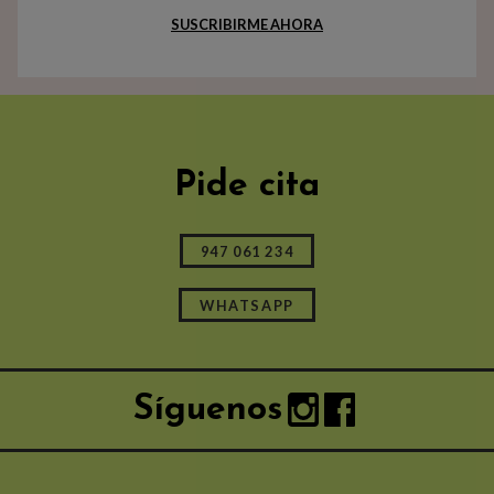
SUSCRIBIRME AHORA
Pide cita
947 061 234
WHATSAPP
Síguenos