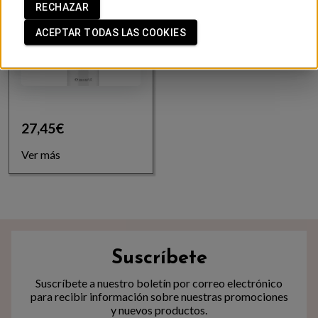
RECHAZAR
ACEPTAR TODAS LAS COOKIES
27,45€
Ver más
Suscríbete
Suscríbete a nuestro boletín por correo electrónico
para recibir información sobre nuestras promociones
y nuevos productos.