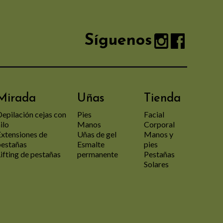
Síguenos
Mirada
Uñas
Tienda
Depilación cejas con
Pies
Facial
ilo
Manos
Corporal
Extensiones de
Uñas de gel
Manos y
pestañas
Esmalte
pies
ifting de pestañas
permanente
Pestañas
Solares