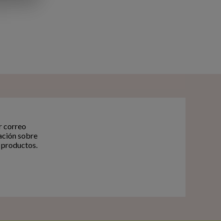
r correo
ación sobre
 productos.