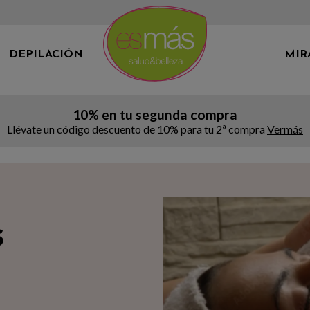
DEPILACIÓN
MIR
10% en tu segunda compra
Llévate un código descuento de 10% para tu 2ª compra
Vermás
s