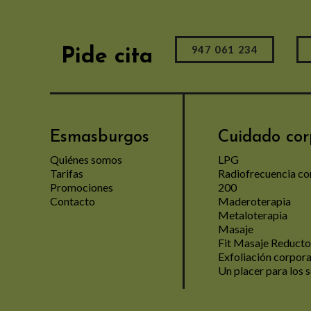
947 061 234
Pide cita
Esmasburgos
Cuidado cor
Quiénes somos
LPG
Tarifas
Radiofrecuencia co
Promociones
200
Contacto
Maderoterapia
Metaloterapia
Masaje
Fit Masaje Reducto
Exfoliación corpora
Un placer para los 