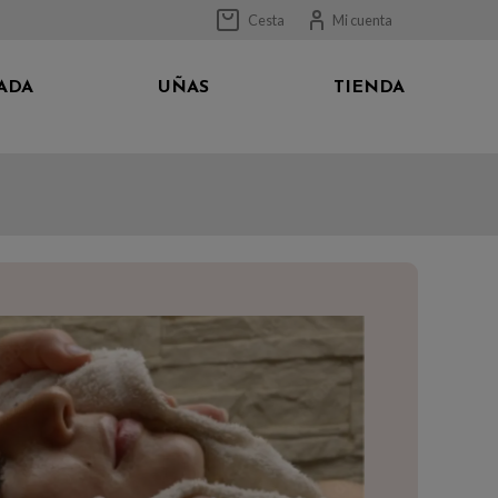
Cesta
Mi cuenta
ADA
UÑAS
TIENDA