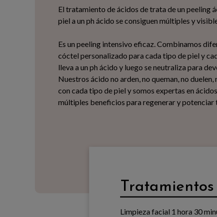
El tratamiento de ácidos de trata de un peeling á
piel a un ph ácido se consiguen múltiples y visibl
Es un peeling intensivo eficaz. Combinamos dife
cóctel personalizado para cada tipo de piel y ca
lleva a un ph ácido y luego se neutraliza para devo
Nuestros ácido no arden, no queman, no duelen, 
con cada tipo de piel y somos expertas en ácidos
múltiples beneficios para regenerar y potenciar t
Tratamientos
Limpieza facial 1 hora 30 mi