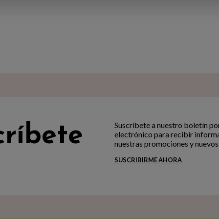
Suscríbete a nuestro boletín po
críbete
electrónico para recibir inform
nuestras promociones y nuevos
SUSCRIBIRME AHORA